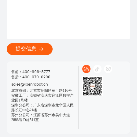
提交信息
售前：400-996-8777

售后：400-070-0290
sales@ibenrobot.cn
北京总部：北京市朝阳区黄厂路116号

安徽工厂：安徽省安庆市迎江区数字产
业园1号楼

深圳分公司：广东省深圳市龙华区人民
路长江中心21楼

苏州分公司：江苏省苏州市吴中大道
2888号 D栋511室