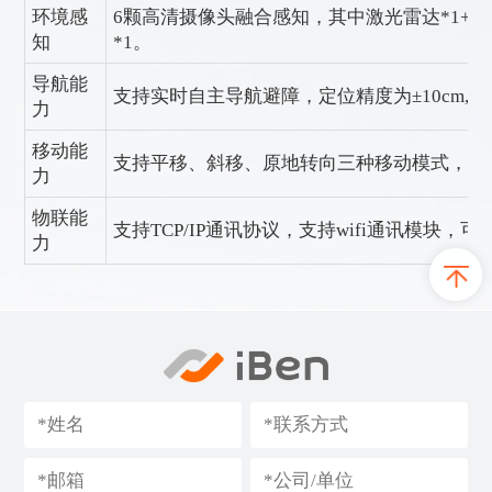
环境感
6颗高清摄像头融合感知，其中激光雷达*1+鱼眼相
知
*1。
导航能
支持实时自主导航避障，定位精度为±10cm, ±1
力
移动能
支持平移、斜移、原地转向三种移动模式，最大移
力
物联能
支持TCP/IP通讯协议，支持wifi通讯模块，可
力