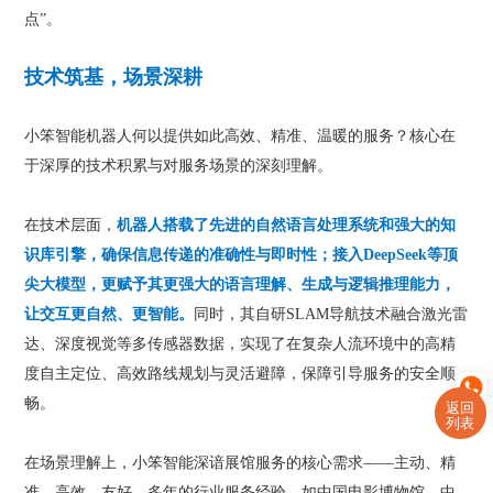
点”。
技术筑基，场景深耕
小笨智能机器人何以提供如此高效、精准、温暖的服务？核心在
于深厚的技术积累与对服务场景的深刻理解。
在技术层面，
机器人搭载了先进的自然语言处理系统和强大的知
识库引擎，确保信息传递的准确性与即时性；接入DeepSeek等顶
尖大模型，更赋予其更强大的语言理解、生成与逻辑推理能力，
让交互更自然、更智能。
同时，其自研SLAM导航技术融合激光雷
达、深度视觉等多传感器数据，实现了在复杂人流环境中的高精
度自主定位、高效路线规划与灵活避障，保障引导服务的安全顺
畅。
返回
列表
在场景理解上，小笨智能深谙展馆服务的核心需求——主动、精
准、高效、友好。多年的行业服务经验，如中国电影博物馆、中