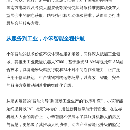
国南方电网以及各类大型展会等案例使其能够精准把握观众在大
型展会中的信息获取、路径指引和互动体验需求，从而量身打造
最契合的服务方案。
从服务到工业，小笨智能全程护航
小笨智能的技术价值不仅体现在服务场景，同样深入赋能工业领
域。其推出工业搬运机器人X300，基于激光SLAM与视觉SLAM融
合技术，具备毫米级精度行驶和24小时不间断作业能力，正广泛
应用于物流搬运、生产线物料转运等场景，以高效、智能、安全
的解决方案推动制造业的智能化升级。
从服务展馆的“智能向导”到驱动工业生产的“效率引擎”，小笨智能
始终坚持以“AI+场景”为核心，用创新科技赋能千行百业。在世界
机器人大会的舞台上，小笨智能不仅展示了其服务机器人的温度
与智慧，更彰显了其推动人机协作、助力产业智能化升级的坚定