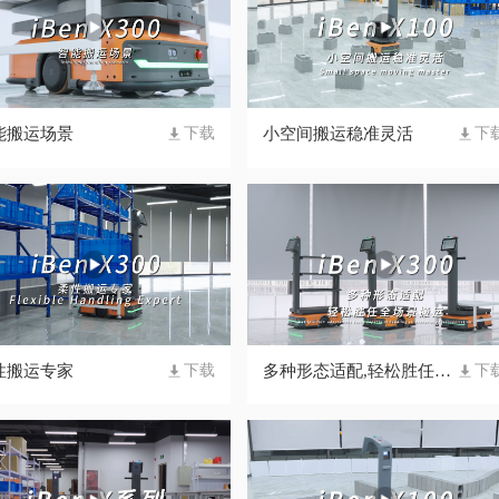
能搬运场景
小空间搬运稳准灵活
下载
下
性搬运专家
多种形态适配,轻松胜任全场景搬运
下载
下