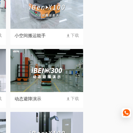
小空间搬运能手
载
下载
动态避障演示
载
下载