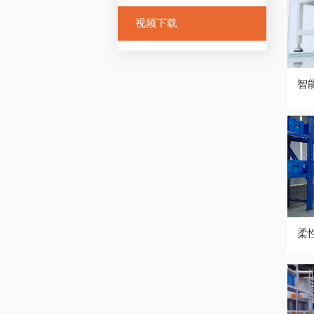
视频下载
智
柔